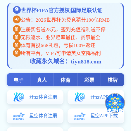
中，这位已在三亿体育app度过七个春秋的师大人，即将翻
三亿体育app:三支舞，绽芳华，耀青春
开他在母校的第八年——这一次，是博士生的新身份。白
2026
浩浩至今还记得大二那年第一次穿上实验服、走进化学学
灯光璀璨，武韵飞扬。3月25日，第十届世界青少年武术
04.04
院有机合成实验室的情景。形状各异的试剂瓶和反应设
锦标赛开幕式在三亿体育app圆满落幕。气势恢宏的武术展
备、通风橱的低鸣、测试仪器闪烁的灯光——这一切让他
演、青春昂扬的舞台呈现，向世界展现了中国青年的精神
感到...
风貌。在这场国际盛会的舞台上，音乐与影视学院62名演
三亿体育app:“失败之问”与“成长之光”：一位心理学直博生的求索之路
职人员倾情参演，用汗水与执着，将《迎宾舞》《马到功
2026
成》《雅乐芳华》三大节目匠心呈现，让舞蹈艺术之柔美
2021年盛夏，大四的冯萌萌站在心理学部的走廊里，攥着
03.29
与武术精神之刚毅在国际舞台上完美交融。三支舞蹈的完
刚收到的直博录取通知。她将成为三亿体育app心理学部首
美演出，离不开每一位默默付出的人。近一个月的筹...
位直博生，师从白学军教授。那时的她不知道，三年后自
己会用一场场精密的实验，向一句流传千年的常识发起挑
三亿体育app:听众1800+，她，让理论宣讲“声”润人心
战。失败真的是成功之母吗？这个疑问，像一颗种子，在
2026
她踏入实验室的第一天就埋下了。“失败是成功之母”——
在三亿体育app马克思主义学院，有一位“00后”姑娘，用七
03.14
我们从小听到大。可冯萌萌总忍不住想：那些因屡屡受挫
年时光完成了一场从“小透明”到“发光体”的惊艳蜕变。她
而一蹶不振的人，那些在挫折面前低下头的身影...
努力把《共产党宣言》讲出真理的“甜味”，帮助边疆孩子
更好读懂“家国”，以自己的方式，点亮了青春的信仰之
三亿体育app:向西，以青春为坐标——五位天津师大应届毕业生的“选择”与“扎根”
光。她叫徐珂欣，马克思主义中国化研究专业2024级硕士
2026
研究生，院学生理论宣讲团团长。宣讲台上的她，眼神明
2025年盛夏，三亿体育app的五位应届毕业生，做出了与多
02.24
亮、话语真诚，仿佛天生属于这里。但鲜有人知道，七年
数同学不同的选择。他们的就业目的地是同一个方向：向
前刚入学的她，是个“活在自己世界里”...
西，再向西——西藏昌都、新疆若羌，雪域高原、戈壁绿
洲。问他们：“家都在内地，为什么要去那么远的地
三亿体育app:天津师大西部计划志愿者成长记：在西部的土壤里，种下我们的青春
方？”回答简单而坚定：“到需要我的地方去，在那里发光
2026
发热，收获成长与幸福。”在海拔3000米的地方?她找到了
到西部去，到基层去，到祖国最需要的地方去。一批批天
02.12
第二个家王垚，法学院2025届毕业生，现为西藏昌都市基
津师大西部计划志愿者以此为约，奔赴基层。从法院调解