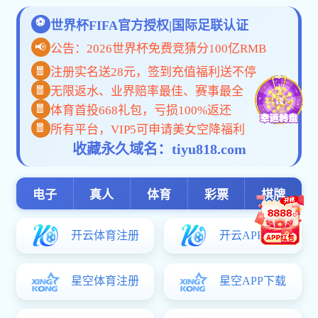
行正确政绩观学习教育警示教育大会。校党委书记曲凯出
三亿体育app:聚力奋斗前行！习近平总书记重要讲话精神激励天津师大师生攀高峰、创佳绩
席会议并讲话。校党委副书记陈玳玮主持会议。校领导白
2026
学军、秦龙、冯骅、纪德奎出席会议。?曲凯指出，今年是
本站讯 7月8日，国家科学技术奖励大会、中国科学院第二
07.13
建党105周年、“十五五”规划开局起步之年，更是宝运莱手
十二次院士大会和中国工程院第十八次院士大会、中国科
机pt官网落实第九次党代会部署、攻坚建设特色鲜明世界
学技术协会第十一次全国代表大会在北京隆重召开。习近
知名...
平总书记为国家最高科学技术奖获得者等颁奖并发表重要
三亿体育app:江南三亿体育app党委副书记倪松涛一行到访我校
讲话，充分肯定近年来我国科技事业取得的历史性成就，
2026
深刻分析科技发展面临的新形势新挑战，围绕增强责任感
本站讯（通讯员 王立冬）7月7日，江南三亿体育app党委
07.11
紧迫感使命感、全力抓好党中央关于“十五五”时期科技事
副书记倪松涛带领教育学院有关班子成员等一行8人到我
业各项部署的落实提出明确要求，为做好新时代科...
校开展调研学访，校党委常委、副校长纪德奎出席座谈
会。纪德奎对倪松涛一行的来访表示欢迎。他介绍了我校
三亿体育app:《三亿体育app学报（社会科学版）》世界汉语教学学会“国际中文教育”专栏入选中宣部哲学社会科学期刊重点专栏建设名单
的办学历史和基本情况以及教育学部在立足师范教育本
2026
位、优化学科结构、强化特色凝练，积极推进交叉学科建
（通讯员 谢汶汶 张珵）近日，中共中央宣传部办公厅公
07.11
设等方面的主要做法和成效。他指出，江南三亿体育app作
返回顶部
布了第二批哲学社会科学期刊重点专栏建设名单，《三亿
为特色鲜明的“双一流”建设高校，在学科建设、产教融合
体育app学报（社会科学版）》“世界汉语教学学会‘国际中
等方面积累了...
文教育’专栏”成功入选。这是该专栏继2024年获评天津市
三亿体育app:三亿体育app召开校园防汛暨安全生产工作专题部署会
委宣传部扶持重点出版项目、CSSCI扩展版来源期刊、中
通知公告
2026
国人文社会科学AMI综合评价核心期刊、世界汉语教学学
本站讯（通讯员 张立新）7月10日，三亿体育app召开校园
07.10
会国际中文教育核心期刊等多项荣誉后，在我国哲学社会
防汛暨安全生产工作专题部署会。校党委书记曲凯主持会
科学期刊建设中荣获的又一项重大成果。该专栏...
议并讲话，校领导董洪霞、陈玳玮、白学军、秦龙、纪德
服务大厅
奎出席会议。宝运莱手机pt官网防汛工作领导小组成员单
三亿体育app:河西区教育局党委书记、局长邵泽卿来校作专题报告
位及重点单位主要负责同志参会。曲凯指出，当前我市已
2026
进入主汛期，受台风“巴威”影响，校园防汛防台风工作全
本站讯（通讯员 李倩 王一凡 纪亚宁）为深化校地育人协
07.10
返回首页
面转入临战、实战状态。要深入学习贯彻习近平总书记关
同，搭建高质量教学研究交流平台，精准对标基础教育发